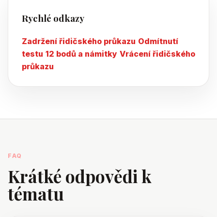
Rychlé odkazy
Zadržení řidičského průkazu
Odmítnutí
testu
12 bodů a námitky
Vrácení řidičského
průkazu
FAQ
Krátké odpovědi k
tématu