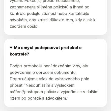
vydání. Pokud jej přesto nedostanete,
zaznamenejte si jména policistů a ihned po
kontrole podejte stížnost nebo kontaktujte
advokáta, aby zajistil důkaz o tom, kdy a jak k
zadržení došlo.
Má smysl podepisovat protokol o
kontrole?
Podpis protokolu není doznáním viny, ale
potvrzením o doručení dokumentu.
Doporučujeme však do vyhrazeného pole
připsat "Nesouhlasím s výsledkem
měření/postupem policie a vyjádřím se v dalším
řízení po poradě s advokátem."