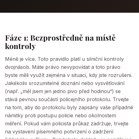
Fáze 1: Bezprostředně na místě
kontroly
Méně je více. Toto pravidlo platí u silniční kontroly
dvojnásob. Máte právo nevypovídat a toto právo
byste měli využít zejména v situaci, kdy jste rozrušeni.
Jakékoliv srozumitelné doznání nebo vysvětlování
(např. „měl jsem jen jedno pivo před hodinou“) se
stává pevnou součástí policejního protokolu. Trvejte
na tom, aby do protokolu byly zapsány vaše případné
námitky proti postupu policie nebo okolnostem
měření. Pokud vám policista průkaz zadržuje, trvejte
na vystavení písemného potvrzení o zadržení