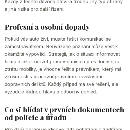
Každý z těchto důvodů otevírá trochu jiný typ obrany
a jiná rizika pro další řízení.
Profesní a osobní dopady
Pokud vás auto živí, musíte řešit i komunikaci se
zaměstnavatelem. Neuvážené přiznání může vést k
okamžité výpovědi. Strategii, jak o situaci informovat
firmu a jak si udržet pracovní místo i přes dočasnou
ztrátu mobility, je vhodné řešit s právníkem, který má
zkušenosti s pracovněprávními souvislostmi
dopravních deliktů. Každý případ má své řešení, ale
vyžaduje klidnou hlavu a odborný dohled.
Co si hlídat v prvních dokumentech
od policie a úřadu
Pro další obranu je klíčové, zda potvrzení o zadržení