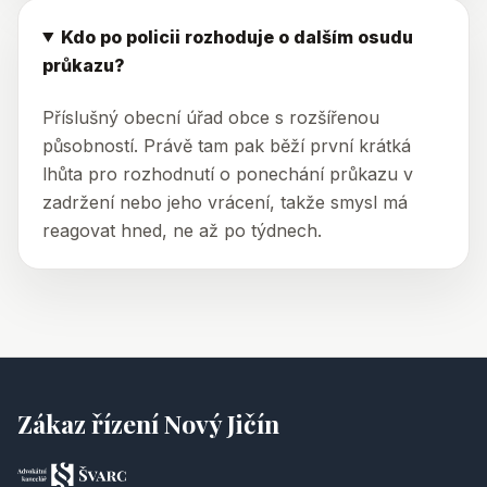
Kdo po policii rozhoduje o dalším osudu
průkazu?
Příslušný obecní úřad obce s rozšířenou
působností. Právě tam pak běží první krátká
lhůta pro rozhodnutí o ponechání průkazu v
zadržení nebo jeho vrácení, takže smysl má
reagovat hned, ne až po týdnech.
Zákaz řízení Nový Jičín