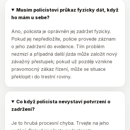
Musím policistovi průkaz fyzicky dát, když
ho mám u sebe?
Ano, policista je oprávněn jej zadržet fyzicky.
Pokud jej nepředložíte, policie provede záznam
o jeho zadržení do evidence. Tím problém
nezmizí a případná další jízda může založit nový
závažný přestupek; pokud už později vznikne
pravomocný zákaz řízení, může se situace
překlopit i do trestní roviny.
Co když policista nevystaví potvrzení o
zadržení?
Je to hrubá procesní chyba. Trvejte na jeho