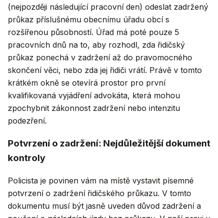
(nejpozději následující pracovní den) odeslat zadržený
průkaz příslušnému obecnímu úřadu obcí s
rozšířenou působností. Úřad má poté pouze 5
pracovních dnů na to, aby rozhodl, zda řidičský
průkaz ponechá v zadržení až do pravomocného
skončení věci, nebo zda jej řidiči vrátí. Právě v tomto
krátkém okně se otevírá prostor pro první
kvalifikovaná vyjádření advokáta, která mohou
zpochybnit zákonnost zadržení nebo intenzitu
podezření.
Potvrzení o zadržení: Nejdůležitější dokument
kontroly
Policista je povinen vám na místě vystavit písemné
potvrzení o zadržení řidičského průkazu. V tomto
dokumentu musí být jasně uveden důvod zadržení a