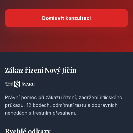
Domluvit konzultaci
Zákaz řízení Nový Jičín
Právní pomoc při zákazu řízení, zadržení řidičského
průkazu, 12 bodech, odmítnutí testu a dopravních
nehodách s trestním přesahem.
Rychlé odkazy