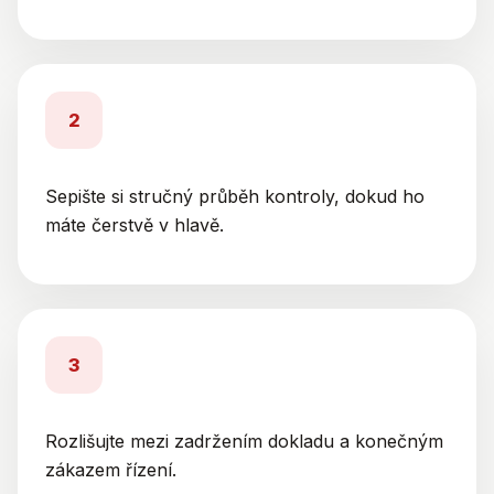
2
Sepište si stručný průběh kontroly, dokud ho
máte čerstvě v hlavě.
3
Rozlišujte mezi zadržením dokladu a konečným
zákazem řízení.