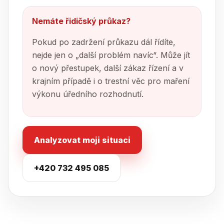
Nemáte řidičský průkaz?
Pokud po zadržení průkazu dál řídíte,
nejde jen o „další problém navíc“. Může jít
o nový přestupek, další zákaz řízení a v
krajním případě i o trestní věc pro maření
výkonu úředního rozhodnutí.
Analyzovat moji situaci
+420 732 495 085