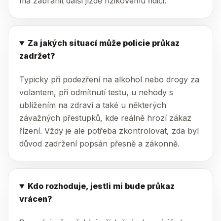
má zabránit další jízdě rizikovému řidiči.
Za jakých situací může policie průkaz
zadržet?
Typicky při podezření na alkohol nebo drogy za
volantem, při odmítnutí testu, u nehody s
ublížením na zdraví a také u některých
závažných přestupků, kde reálně hrozí zákaz
řízení. Vždy je ale potřeba zkontrolovat, zda byl
důvod zadržení popsán přesně a zákonně.
Kdo rozhoduje, jestli mi bude průkaz
vrácen?