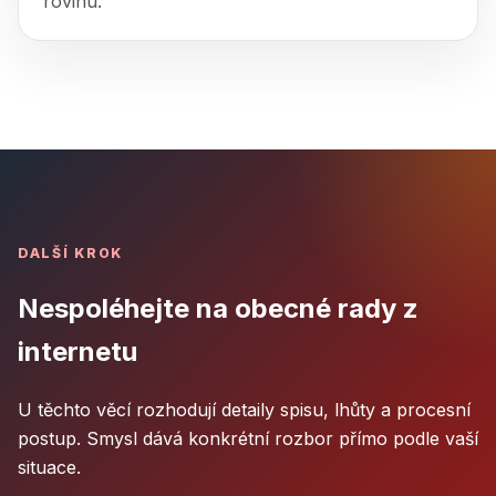
rovinu.
DALŠÍ KROK
Nespoléhejte na obecné rady z
internetu
U těchto věcí rozhodují detaily spisu, lhůty a procesní
postup. Smysl dává konkrétní rozbor přímo podle vaší
situace.