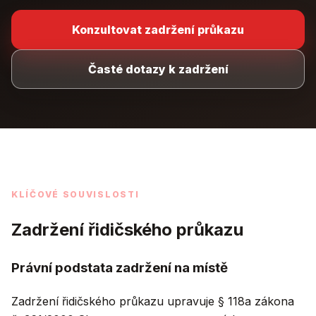
Konzultovat zadržení průkazu
Časté dotazy k zadržení
KLÍČOVÉ SOUVISLOSTI
Zadržení řidičského průkazu
Právní podstata zadržení na místě
Zadržení řidičského průkazu upravuje § 118a zákona