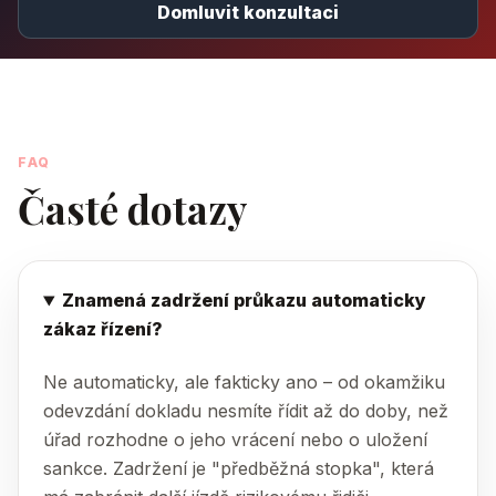
Domluvit konzultaci
FAQ
Časté dotazy
Znamená zadržení průkazu automaticky
zákaz řízení?
Ne automaticky, ale fakticky ano – od okamžiku
odevzdání dokladu nesmíte řídit až do doby, než
úřad rozhodne o jeho vrácení nebo o uložení
sankce. Zadržení je "předběžná stopka", která