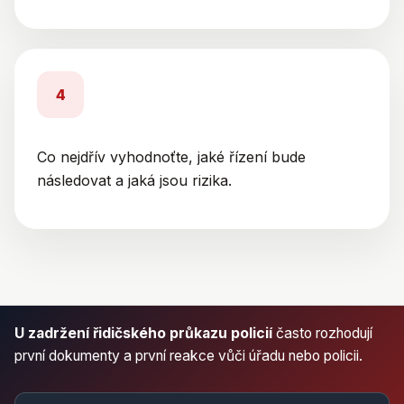
4
Co nejdřív vyhodnoťte, jaké řízení bude
následovat a jaká jsou rizika.
U zadržení řidičského průkazu policií
často rozhodují
první dokumenty a první reakce vůči úřadu nebo policii.