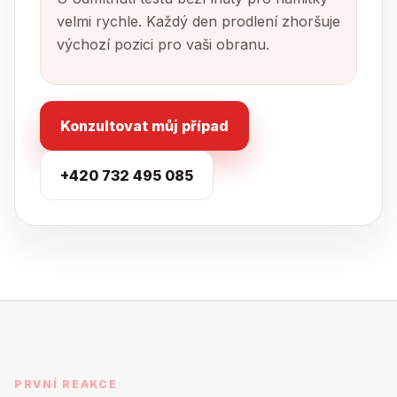
velmi rychle. Každý den prodlení zhoršuje
výchozí pozici pro vaši obranu.
Konzultovat můj případ
+420 732 495 085
PRVNÍ REAKCE