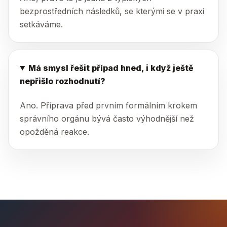
bezprostředních následků, se kterými se v praxi
setkáváme.
Má smysl řešit případ hned, i když ještě
nepřišlo rozhodnutí?
Ano. Příprava před prvním formálním krokem
správního orgánu bývá často výhodnější než
opožděná reakce.