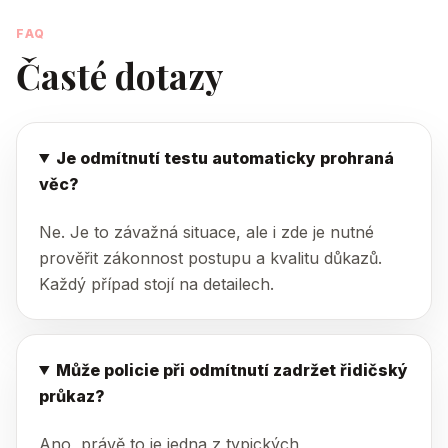
FAQ
Časté dotazy
Je odmítnutí testu automaticky prohraná
věc?
Ne. Je to závažná situace, ale i zde je nutné
prověřit zákonnost postupu a kvalitu důkazů.
Každý případ stojí na detailech.
Může policie při odmítnutí zadržet řidičský
průkaz?
Ano, právě to je jedna z typických