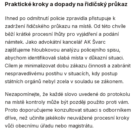
Praktické kroky a dopady na řidičský průkaz
Ihned po odmítnutí policie zpravidla přistupuje k
zadržení řidičského průkazu na místě. Od této chvíle
běží krátké procesní lhůty pro vyjádření a podání
námitek. Jako advokátní kancelář AK Švarc
zajišťujeme hloubkovou analýzu policejního spisu,
abychom identifikovali slabá místa v důkazní situaci.
Cílem je minimalizovat dobu zákazu činnosti a zabránit
nespravedlivému postihu v situacích, kdy postup
státních orgánů nebyl zcela v souladu se zákonem.
Nezapomínejte, že každé slovo uvedené do protokolu
na místě kontroly může být později použito proti vám.
Proto doporučujeme konzultovat situaci s odborníkem
dříve, než učiníte jakékoliv neuvážené procesní kroky
vůči obecnímu úřadu nebo magistrátu.