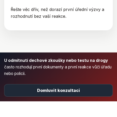
Řešte věc dřív, než dorazí první úřední výzvy a
rozhodnutí bez vaší reakce.
U odmítnutí dechové zkoušky nebo testu na drogy
často rozhodují první dokumenty a první reakce vůči úřadu
nebo policii.
Domluvit konzultaci