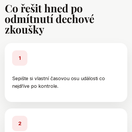
Co řešit hned po
odmítnutí dechové
zkoušky
1
Sepište si vlastní časovou osu události co
nejdříve po kontrole.
2