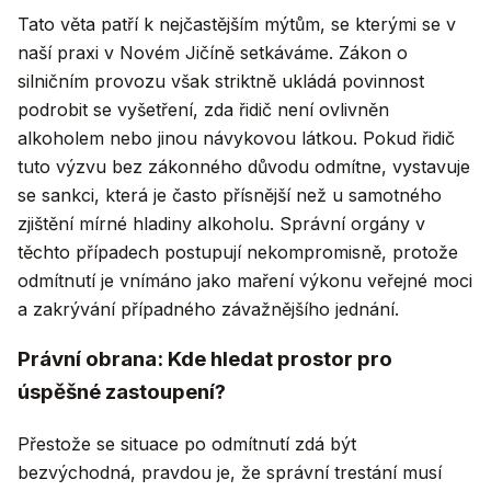
Tato věta patří k nejčastějším mýtům, se kterými se v
naší praxi v Novém Jičíně setkáváme. Zákon o
silničním provozu však striktně ukládá povinnost
podrobit se vyšetření, zda řidič není ovlivněn
alkoholem nebo jinou návykovou látkou. Pokud řidič
tuto výzvu bez zákonného důvodu odmítne, vystavuje
se sankci, která je často přísnější než u samotného
zjištění mírné hladiny alkoholu. Správní orgány v
těchto případech postupují nekompromisně, protože
odmítnutí je vnímáno jako maření výkonu veřejné moci
a zakrývání případného závažnějšího jednání.
Právní obrana: Kde hledat prostor pro
úspěšné zastoupení?
Přestože se situace po odmítnutí zdá být
bezvýchodná, pravdou je, že správní trestání musí