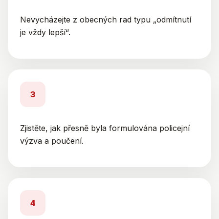
Nevycházejte z obecných rad typu „odmítnutí
je vždy lepší“.
3
Zjistěte, jak přesně byla formulována policejní
výzva a poučení.
4