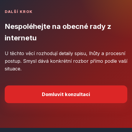
DALŠÍ KROK
Nespoléhejte na obecné rady z
internetu
U těchto věcí rozhodují detaily spisu, lhůty a procesní
postup. Smysl dává konkrétní rozbor přímo podle vaší
situace.
Domluvit konzultaci