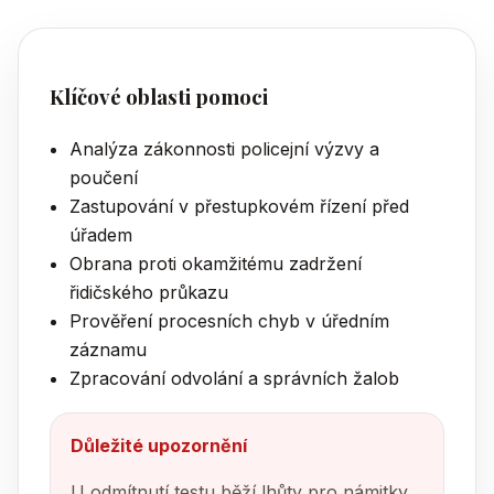
Klíčové oblasti pomoci
Analýza zákonnosti policejní výzvy a
poučení
Zastupování v přestupkovém řízení před
úřadem
Obrana proti okamžitému zadržení
řidičského průkazu
Prověření procesních chyb v úředním
záznamu
Zpracování odvolání a správních žalob
Důležité upozornění
U odmítnutí testu běží lhůty pro námitky