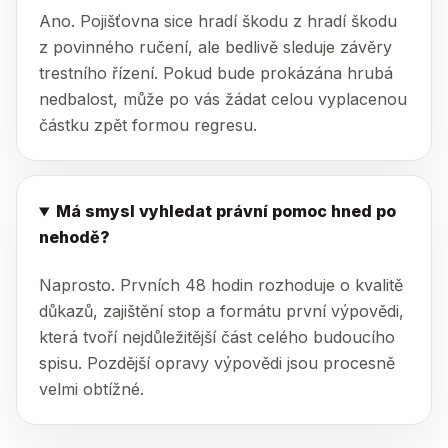
Ano. Pojišťovna sice hradí škodu z hradí škodu
z povinného ručení, ale bedlivě sleduje závěry
trestního řízení. Pokud bude prokázána hrubá
nedbalost, může po vás žádat celou vyplacenou
částku zpět formou regresu.
Má smysl vyhledat právní pomoc hned po
nehodě?
Naprosto. Prvních 48 hodin rozhoduje o kvalitě
důkazů, zajištění stop a formátu první výpovědi,
která tvoří nejdůležitější část celého budoucího
spisu. Pozdější opravy výpovědi jsou procesně
velmi obtížné.