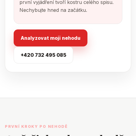
první vyjádření tvoří kostru celého spisu.
Nechybujte hned na začátku.
Analyzovat moji nehodu
+420 732 495 085
PRVNÍ KROKY PO NEHODĚ