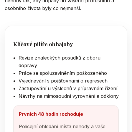
nehody tak, aby dopady do vašeho profesního a
osobního života byly co nejmenší.
Klíčové pilíře obhajoby
Revize znaleckých posudků z oboru
dopravy
Práce se spoluzaviněním poškozeného
Vyjednávání s pojišťovnami o regresech
Zastupování u výslechů v přípravném řízení
Návrhy na mimosoudní vyrovnání a odklony
Prvních 48 hodin rozhoduje
Policejní ohledání místa nehody a vaše