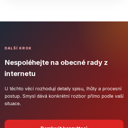
DALŠÍ KROK
Nespoléhejte na obecné rady z
internetu
U těchto věcí rozhodují detaily spisu, lhůty a procesní
postup. Smysl dává konkrétní rozbor přímo podle vaší
situace.