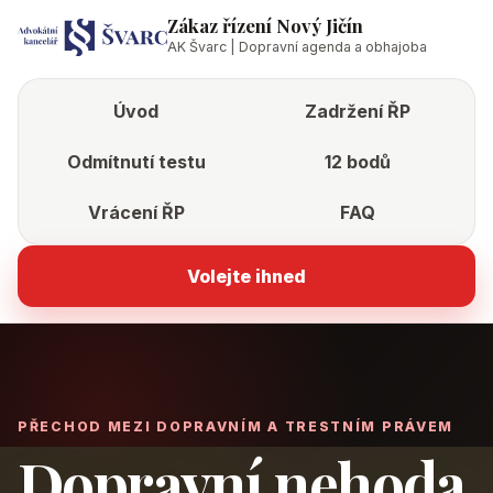
Zákaz řízení Nový Jičín
AK Švarc | Dopravní agenda a obhajoba
Úvod
Zadržení ŘP
Odmítnutí testu
12 bodů
Vrácení ŘP
FAQ
Volejte ihned
PŘECHOD MEZI DOPRAVNÍM A TRESTNÍM PRÁVEM
Dopravní nehoda