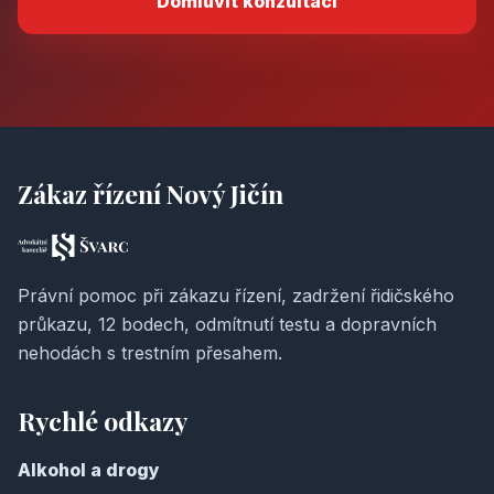
Domluvit konzultaci
Zákaz řízení Nový Jičín
Právní pomoc při zákazu řízení, zadržení řidičského
průkazu, 12 bodech, odmítnutí testu a dopravních
nehodách s trestním přesahem.
Rychlé odkazy
Alkohol a drogy