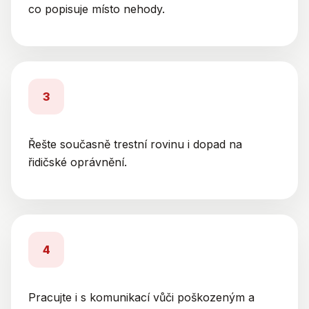
co popisuje místo nehody.
3
Řešte současně trestní rovinu i dopad na
řidičské oprávnění.
4
Pracujte i s komunikací vůči poškozeným a