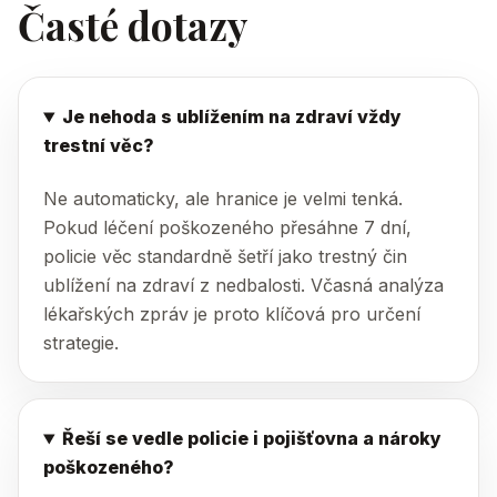
Časté dotazy
Je nehoda s ublížením na zdraví vždy
trestní věc?
Ne automaticky, ale hranice je velmi tenká.
Pokud léčení poškozeného přesáhne 7 dní,
policie věc standardně šetří jako trestný čin
ublížení na zdraví z nedbalosti. Včasná analýza
lékařských zpráv je proto klíčová pro určení
strategie.
Řeší se vedle policie i pojišťovna a nároky
poškozeného?