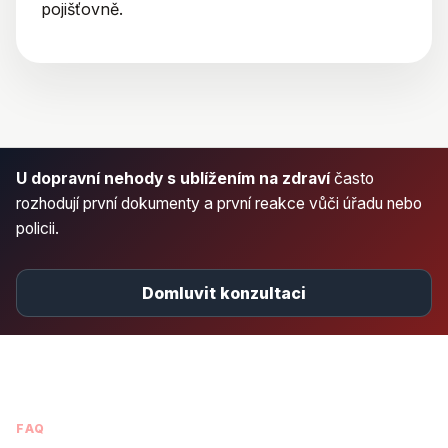
pojišťovně.
U dopravní nehody s ublížením na zdraví
často
rozhodují první dokumenty a první reakce vůči úřadu nebo
policii.
Domluvit konzultaci
FAQ