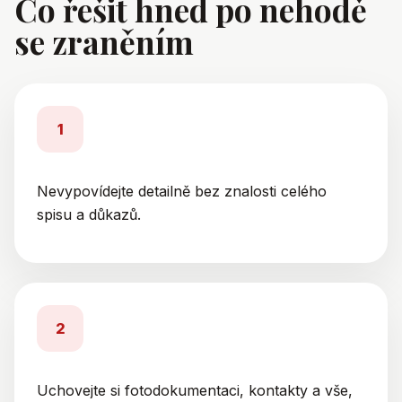
Co řešit hned po nehodě
se zraněním
1
Nevypovídejte detailně bez znalosti celého
spisu a důkazů.
2
Uchovejte si fotodokumentaci, kontakty a vše,