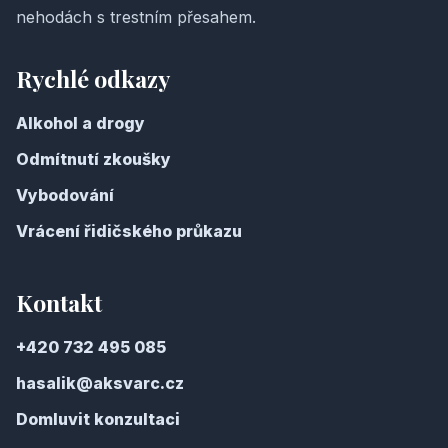
nehodách s trestním přesahem.
Rychlé odkazy
Alkohol a drogy
Odmítnutí zkoušky
Vybodování
Vrácení řidičského průkazu
Kontakt
+420 732 495 085
hasalik@aksvarc.cz
Domluvit konzultaci