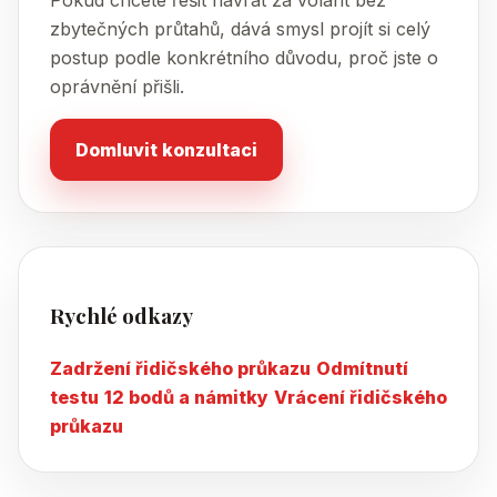
Pokud chcete řešit návrat za volant bez
zbytečných průtahů, dává smysl projít si celý
postup podle konkrétního důvodu, proč jste o
oprávnění přišli.
Domluvit konzultaci
Rychlé odkazy
Zadržení řidičského průkazu
Odmítnutí
testu
12 bodů a námitky
Vrácení řidičského
průkazu