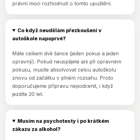
právní moci rozhodnutí o tomto upuštění.
Co když neudělám přezkoušení v
autoškole napoprvé?
Máte celkem dvě šance (jeden pokus a jeden
opravný). Pokud neuspějete ani při opravném
pokusu, musíte absolvovat celou autoškolu
znovu od začátku v plném rozsahu. Proto
doporučujeme přípravu nepodcenit, i když
jezdíte 20 let.
Musím na psychotesty i po krátkém
zákazu za alkohol?