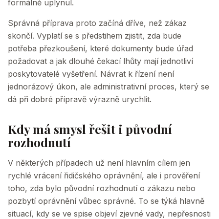
formálně uplynul.
Správná příprava proto začíná dříve, než zákaz
skončí. Vyplatí se s předstihem zjistit, zda bude
potřeba přezkoušení, které dokumenty bude úřad
požadovat a jak dlouhé čekací lhůty mají jednotliví
poskytovatelé vyšetření. Návrat k řízení není
jednorázový úkon, ale administrativní proces, který se
dá při dobré přípravě výrazně urychlit.
Kdy má smysl řešit i původní
rozhodnutí
V některých případech už není hlavním cílem jen
rychlé vrácení řidičského oprávnění, ale i prověření
toho, zda bylo původní rozhodnutí o zákazu nebo
pozbytí oprávnění vůbec správné. To se týká hlavně
situací, kdy se ve spise objeví zjevné vady, nepřesnosti