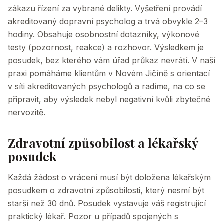
zákazu řízení za vybrané delikty. Vyšetření provádí
akreditovaný dopravní psycholog a trvá obvykle 2–3
hodiny. Obsahuje osobnostní dotazníky, výkonové
testy (pozornost, reakce) a rozhovor. Výsledkem je
posudek, bez kterého vám úřad průkaz nevrátí. V naší
praxi pomáháme klientům v Novém Jičíně s orientací
v síti akreditovaných psychologů a radíme, na co se
připravit, aby výsledek nebyl negativní kvůli zbytečné
nervozitě.
Zdravotní způsobilost a lékařský
posudek
Každá žádost o vrácení musí být doložena lékařským
posudkem o zdravotní způsobilosti, který nesmí být
starší než 30 dnů. Posudek vystavuje váš registrující
praktický lékař. Pozor u případů spojených s