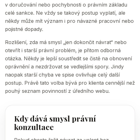
v doručování nebo pochybnosti o právním základu
celé sankce. Ne vždy se takový postup vyplatí, ale
někdy může mít význam i pro návazné pracovní nebo
pojistné dopady.
Rozlišení, zda má smysl „jen dokončit návrat“ nebo
otevřít i starší právní problém, je přitom odborná
otázka. Někdy je lepší soustředit se čistě na obnovení
oprávnění a nezdržovat se vedlejšími spory. Jindy
naopak starší chyba ve spise ovlivňuje celý další
postup. Právě tato volba bývá pro klienta cennější než
pouhý seznam povinností z úředního webu.
Kdy dává smysl právní
konzultace