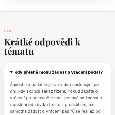
FAQ
Krátké odpovědi k
tématu
Kdy přesně mohu žádost o vrácení podat?
Žádost lze podat nejdříve v den následující po
dni, kdy skončil zákaz řízení. Pokud žádáte o
vrácení po polovině trestu, podává se žádost o
upuštění od zbytku trestu s předstihem, ale
samotná žádost o vrácení papírů se řeší až po