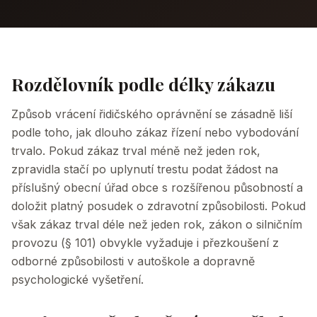
Rozdělovník podle délky zákazu
Způsob vrácení řidičského oprávnění se zásadně liší
podle toho, jak dlouho zákaz řízení nebo vybodování
trvalo. Pokud zákaz trval méně než jeden rok,
zpravidla stačí po uplynutí trestu podat žádost na
příslušný obecní úřad obce s rozšířenou působností a
doložit platný posudek o zdravotní způsobilosti. Pokud
však zákaz trval déle než jeden rok, zákon o silničním
provozu (§ 101) obvykle vyžaduje i přezkoušení z
odborné způsobilosti v autoškole a dopravně
psychologické vyšetření.