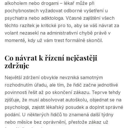
alkoholem nebo drogami – lékař může při
pochybnostech vyžadovat odborné vyšetření u
psychiatra nebo adiktologa. Včasné zajištění všech
těchto razítek je kritické pro to, aby se váš návrat za
volant nezasekl na administrativní chybě právě v
momentě, kdy už vám trest formálně skončil.
Co návrat k řízení nejčastěji
zdržuje
Největší zdržení obvykle nevzniká samotným
rozhodnutím úřadu, ale tím, že řidič začne jednotlivé
povinnosti řešit až po skončení zákazu. Teprve tehdy
zjišťuje, že musí absolvovat autoškolu, objednat se na
psychologii, zajistit lékařský posudek a doplnit správné
podání. U některých řidičů to znamená další týdny
nebo měsíce bez oprávnění, přestože zákaz už